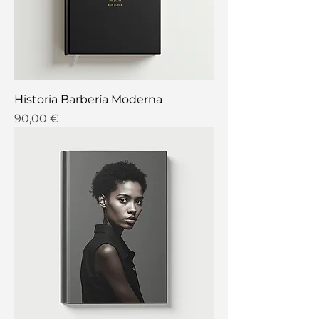
Historia Barbería Moderna
Precio
90,00 €