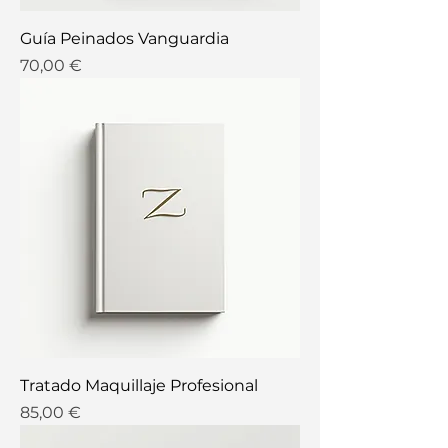
Guía Peinados Vanguardia
Precio
70,00 €
Tratado Maquillaje Profesional
Precio
85,00 €