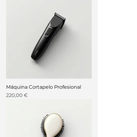
Máquina Cortapelo Profesional
Precio
220,00 €