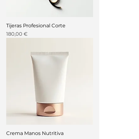
Tijeras Profesional Corte
Precio
180,00 €
Crema Manos Nutritiva