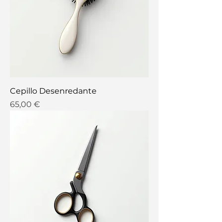
Cepillo Desenredante
Precio
65,00 €